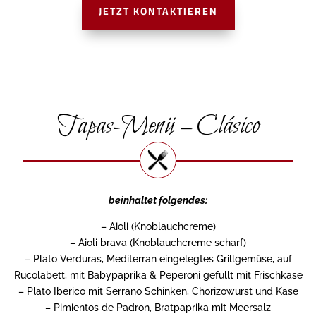
JETZT KONTAKTIEREN
Tapas-Menü – Clásico
beinhaltet folgendes:
– Aioli (Knoblauchcreme)
– Aioli brava (Knoblauchcreme scharf)
– Plato Verduras, Mediterran eingelegtes Grillgemüse, auf
Rucolabett, mit Babypaprika & Peperoni gefüllt mit Frischkäse
– Plato Iberico mit Serrano Schinken, Chorizowurst und Käse
– Pimientos de Padron, Bratpaprika mit Meersalz